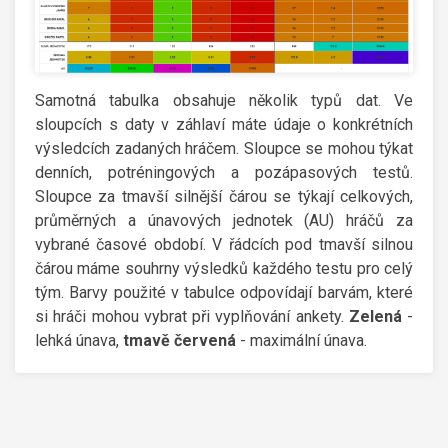
Samotná tabulka obsahuje několik typů dat. Ve
sloupcích s daty v záhlaví máte údaje o konkrétních
výsledcích zadaných hráčem. Sloupce se mohou týkat
denních, potréningových a pozápasových testů.
Sloupce za tmavší silnější čárou se týkají celkových,
průměrných a únavových jednotek (AU) hráčů za
vybrané časové období. V řádcích pod tmavší silnou
čárou máme souhrny výsledků každého testu pro celý
tým. Barvy použité v tabulce odpovídají barvám, které
si hráči mohou vybrat při vyplňování ankety.
Zelená
-
lehká únava,
tmavě červená
- maximální únava.