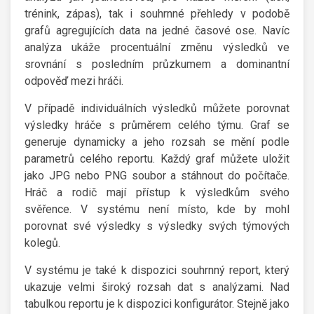
trénink, zápas), tak i souhrnné přehledy v podobě
grafů agregujících data na jedné časové ose. Navíc
analýza ukáže procentuální změnu výsledků ve
srovnání s posledním průzkumem a dominantní
odpověď mezi hráči.
V případě individuálních výsledků můžete porovnat
výsledky hráče s průměrem celého týmu. Graf se
generuje dynamicky a jeho rozsah se mění podle
parametrů celého reportu. Každý graf můžete uložit
jako JPG nebo PNG soubor a stáhnout do počítače.
Hráč a rodič mají přístup k výsledkům svého
svěřence. V systému není místo, kde by mohl
porovnat své výsledky s výsledky svých týmových
kolegů.
V systému je také k dispozici souhrnný report, který
ukazuje velmi široký rozsah dat s analýzami. Nad
tabulkou reportu je k dispozici konfigurátor. Stejně jako