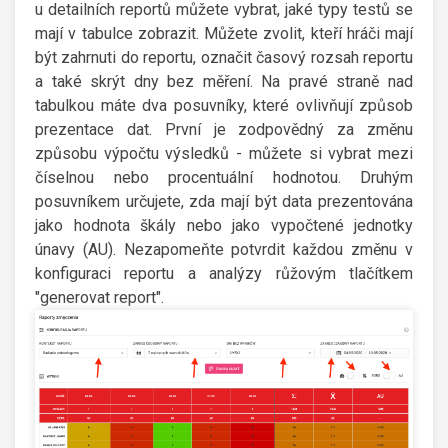
u detailních reportů můžete vybrat, jaké typy testů se
mají v tabulce zobrazit. Můžete zvolit, kteří hráči mají
být zahrnuti do reportu, označit časový rozsah reportu
a také skrýt dny bez měření. Na pravé straně nad
tabulkou máte dva posuvníky, které ovlivňují způsob
prezentace dat. První je zodpovědný za změnu
způsobu výpočtu výsledků - můžete si vybrat mezi
číselnou nebo procentuální hodnotou. Druhým
posuvníkem určujete, zda mají být data prezentována
jako hodnota škály nebo jako vypočtené jednotky
únavy (AU). Nezapomeňte potvrdit každou změnu v
konfiguraci reportu a analýzy růžovým tlačítkem
"generovat report".