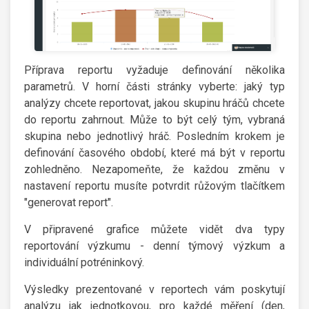
Příprava reportu vyžaduje definování několika
parametrů. V horní části stránky vyberte: jaký typ
analýzy chcete reportovat, jakou skupinu hráčů chcete
do reportu zahrnout. Může to být celý tým, vybraná
skupina nebo jednotlivý hráč. Posledním krokem je
definování časového období, které má být v reportu
zohledněno. Nezapomeňte, že každou změnu v
nastavení reportu musíte potvrdit růžovým tlačítkem
"generovat report".
V připravené grafice můžete vidět dva typy
reportování výzkumu - denní týmový výzkum a
individuální potréninkový.
Výsledky prezentované v reportech vám poskytují
analýzu jak jednotkovou, pro každé měření (den,