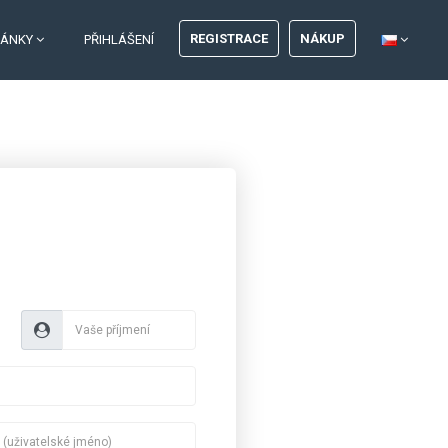
REGISTRACE
NÁKUP
RÁNKY
PŘIHLÁŠENÍ