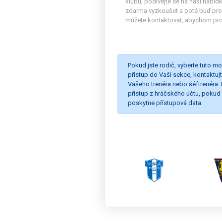
klubu, podívejte se na naši nabíd
zdarma vyzkoušet a poté buď prod
můžete kontaktovat, abychom pro 
Pokud jste rodič, vyberte tuto mo
přístup do Vaší sekce, kontaktuj
Vašeho trenéra nebo šéftrenéra. 
přístup z hráčského účtu, poku
poskytne přístupová data.