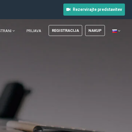
Rezervirajte predstavitev
REGISTRACIJA
NAKUP
STRANI
PRIJAVA