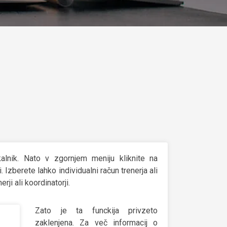
lnik. Nato v zgornjem meniju kliknite na
 Izberete lahko individualni račun trenerja ali
ji ali koordinatorji.
Zato je ta funckija privzeto
zaklenjena. Za več informacij o