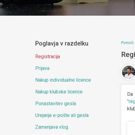
Poglavja v razdelku
Pomoč
Regi
Registracija
Prijava
Nakup individualne licence
Nakup klubske licence
Da 
"reg
Ponastavitev gesla
klu
Urejanje e-pošte ali gesla
Zamenjava vlog