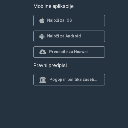
Mobilne aplikacije
Naloži za iOS
Naloži za Android
Prenesite za Huawei
Pravni predpisi
Pogoji in politika zasebnosti