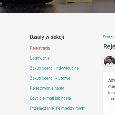
Działy w sekcji
Pomoc
Reje
Rejestracja
Logowanie
Zakup licencji indywidualnej
Zakup licencji klubowej
Aby
men
Resetowanie hasła
kon
Edycja e-mail lub hasła
tre
Przełączanie się między rolami