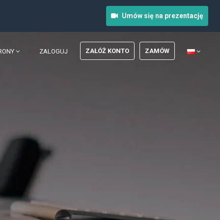
Umów się na prezentację
ZAŁÓŻ KONTO
ZAMÓW
RONY
ZALOGUJ