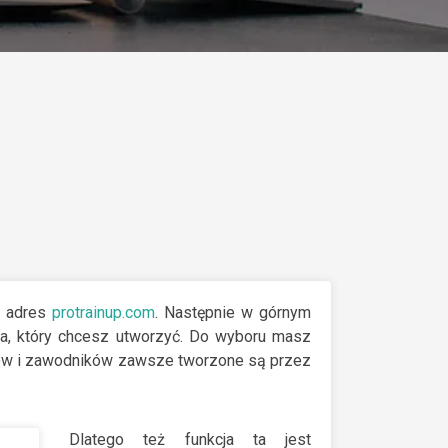
ę adres
protrainup.com
. Następnie w górnym
ta, który chcesz utworzyć. Do wyboru masz
ziców i zawodników zawsze tworzone są przez
Dlatego też funkcja ta jest