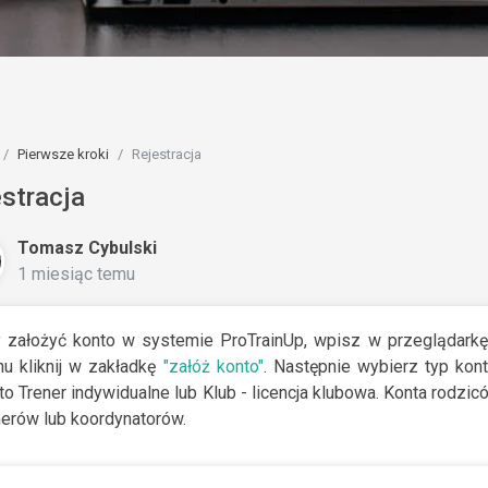
Pierwsze kroki
Rejestracja
stracja
Tomasz Cybulski
1 miesiąc temu
 założyć konto w systemie ProTrainUp, wpisz w przeglądark
u kliknij w zakładkę
"załóż konto"
. Następnie wybierz typ kon
to Trener indywidualne lub Klub - licencja klubowa. Konta rod
nerów lub koordynatorów.