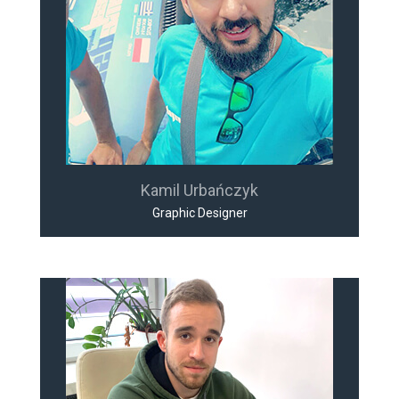
Kamil Urbańczyk
Graphic Designer