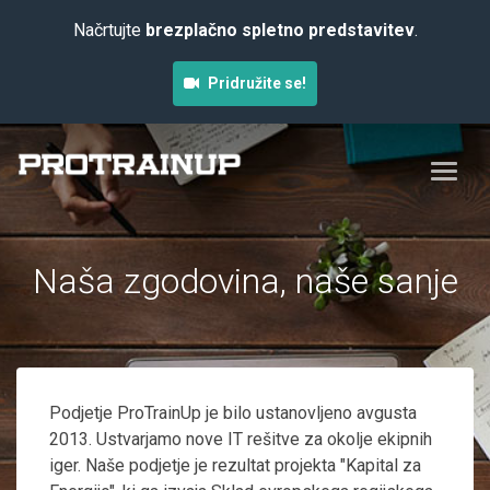
Načrtujte
brezplačno spletno predstavitev
.
Pridružite se!
Naša zgodovina, naše sanje
Podjetje ProTrainUp je bilo ustanovljeno avgusta
2013. Ustvarjamo nove IT rešitve za okolje ekipnih
iger. Naše podjetje je rezultat projekta "Kapital za