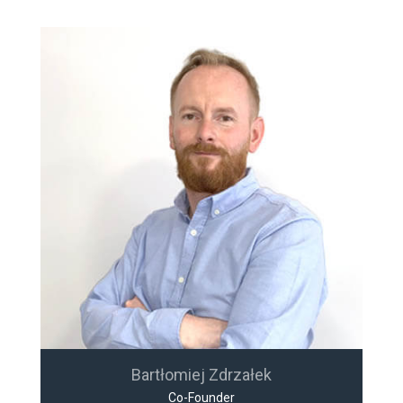
Bartłomiej Zdrzałek
Co-Founder