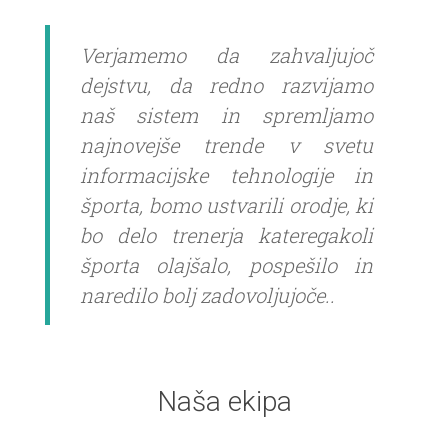
Verjamemo da zahvaljujoč
dejstvu, da redno razvijamo
naš sistem in spremljamo
najnovejše trende v svetu
informacijske tehnologije in
športa, bomo ustvarili orodje, ki
bo delo trenerja kateregakoli
športa olajšalo, pospešilo in
naredilo bolj zadovoljujoče..
Naša ekipa