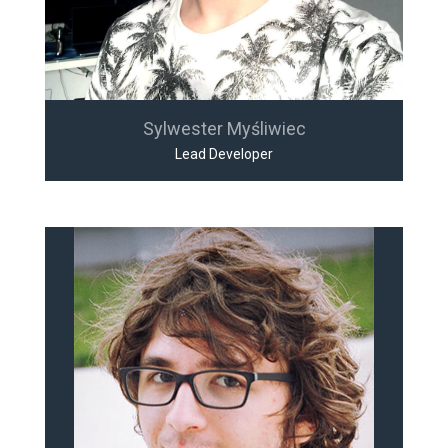
Sylwester Myśliwiec
Lead Developer