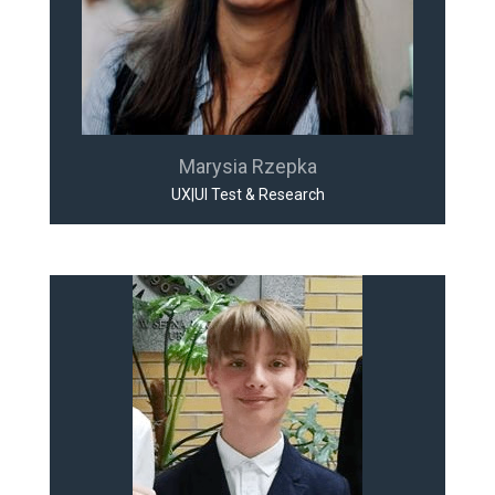
Marysia Rzepka
UX|UI Test & Research