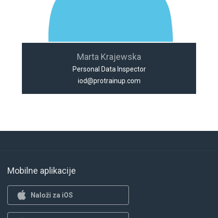
Marta Krajewska
Personal Data Inspector
iod@protrainup.com
Mobilne aplikacije
Naloži za iOS