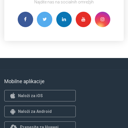
Najdite nas na socialnih omrežjih
Mobilne aplikacije
Naloži za iOS
Naloži za Android
Prenesite za Huawei