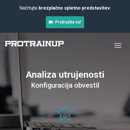
Načrtujte
brezplačno spletno predstavitev
.
Pridružite se!
Analiza utrujenosti
Konfiguracija obvestil