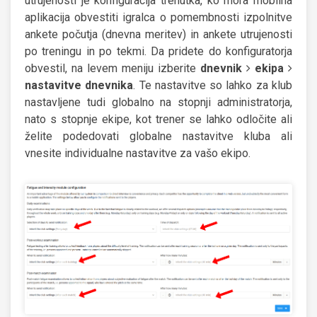
utrujenosti je konfiguracija trenutka, ko mora mobilna
aplikacija obvestiti igralca o pomembnosti izpolnitve
ankete počutja (dnevna meritev) in ankete utrujenosti
po treningu in po tekmi. Da pridete do konfiguratorja
obvestil, na levem meniju izberite
dnevnik
ekipa
nastavitve dnevnika
. Te nastavitve so lahko za klub
nastavljene tudi globalno na stopnji administratorja,
nato s stopnje ekipe, kot trener se lahko odločite ali
želite podedovati globalne nastavitve kluba ali
vnesite individualne nastavitve za vašo ekipo.