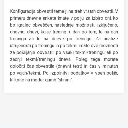
Konfiguracija obvestil temelji na treh vrstah obvestil. V
primeru dnevne ankete imate v polju za izbiro dni, ko
bo igralec obveščen, naslednje možnosti: izključeno,
dnevno, dnevi, ko je trening + dan po tem, le na dan
treninga ali le na dneve po treningu. Za analize
utrujenosti po treningu in po tekmi imate dve možnosti
za pošiljanje obvestil: po vsaki tekmi/treningu ali po
zadnji tekmi/treningu dneva. Poleg tega morate
določiti čas obvestila (dnevni test) in čas v minutah
po vajah/tekmi. Po izpolnitvi podatkov v vseh poljih,
kliknite na moder gumb “shrani”.