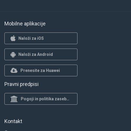
Mobilne aplikacije
Naloži za iOS
Naloži za Android
Prenesite za Huawei
Pravni predpisi
Pogoji in politika zasebnosti
Kontakt