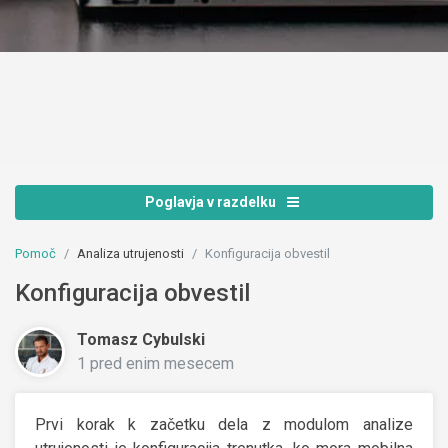
Poglavja v razdelku
Pomoč
Analiza utrujenosti
Konfiguracija obvestil
Konfiguracija obvestil
Tomasz Cybulski
1 pred enim mesecem
Prvi korak k začetku dela z modulom analize