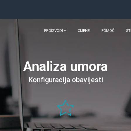
PROIZVODI
CIJENE
POMOĆ
ST
Analiza umora
Konfiguracija obavijesti