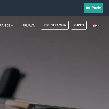
Poziv
REGISTRACIJA
KUPITI
RANICE
PRIJAVA