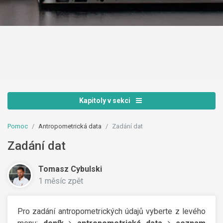
Kapitoly v sekci
Pomoc
Antropometrická data
Zadání dat
Zadání dat
Tomasz Cybulski
1 měsíc zpět
Pro zadání antropometrických údajů vyberte z levého