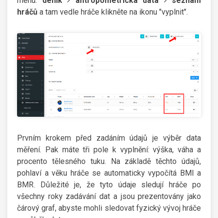
menu:
deník
antropometrická data
seznam
hráčů
a tam vedle hráče klikněte na ikonu "vyplnit".
Prvním krokem před zadáním údajů je výběr data
měření. Pak máte tři pole k vyplnění: výška, váha a
procento tělesného tuku. Na základě těchto údajů,
pohlaví a věku hráče se automaticky vypočítá BMI a
BMR. Důležité je, že tyto údaje sledují hráče po
všechny roky zadávání dat a jsou prezentovány jako
čárový graf, abyste mohli sledovat fyzický vývoj hráče