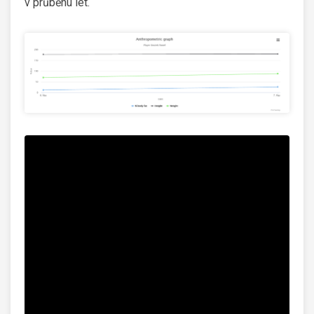
v průběhu let.