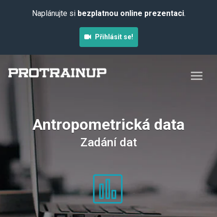
Naplánujte si
bezplatnou online prezentaci
.
Přihlásit se!
Antropometrická data
Zadání dat