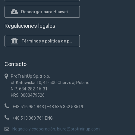
Descargar para Huawei
Regulaciones legales
Términos y política de privacidad
Contacto
ProTrainUp Sp. z o.o.
ul. Katowicka 10, 41-500 Chorzów, Poland
NIP: 634-282-16-31
KRS: 0000479526
+48 516 954 843 | +48 535 352 535 PL
+48 513 360 761 ENG
Negocio y cooperación:
biuro@protrainup.com