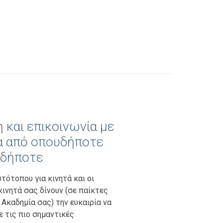
 και επικοινωνία με
α από οπουδήποτε
εδήποτε
τότοπου για κινητά και οι
κινητά σας δίνουν (σε παίκτες
 Ακαδημία σας) την ευκαιρία να
 τις πιο σημαντικές