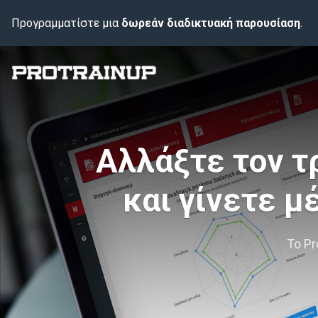
Προγραμματίστε μια
δωρεάν διαδικτυακή παρουσίαση
.
Αλλάξτε τον τ
και γίνετε 
Το Pr