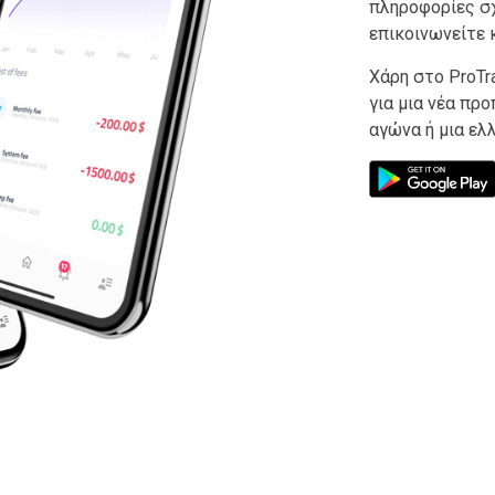
πληροφορίες σχ
επικοινωνείτε 
Χάρη στο ProTr
για μια νέα προ
αγώνα ή μια ελ