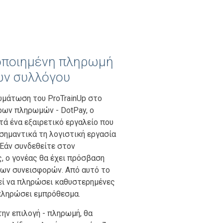
ποιημένη πληρωμή
ν συλλόγου
ωμάτωση του ProTrainUp στο
ρων πληρωμών - DotPay, ο
ά ένα εξαιρετικό εργαλείο που
 σημαντικά τη λογιστική εργασία
 Εάν συνδεθείτε στον
, ο γονέας θα έχει πρόσβαση
των συνεισφορών. Από αυτό το
εί να πληρώσει καθυστερημένες
πληρώσει εμπρόθεσμα.
την επιλογή - πληρωμή, θα