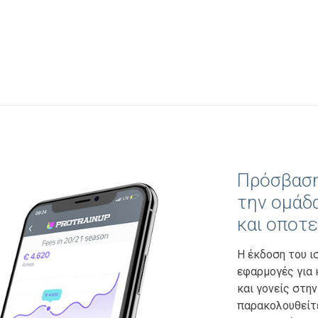
Πρόσβαση
την ομάδ
και οποτ
Η έκδοση του ισ
εφαρμογές για 
και γονείς στην
παρακολουθείτε