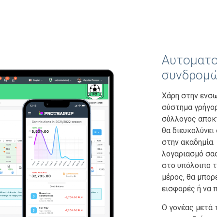
Αυτοματο
συνδρομώ
Χάρη στην ενσ
σύστημα γρήγο
σύλλογος αποκτ
θα διευκολύνει
στην ακαδημία.
λογαριασμό σας
στο υπόλοιπο 
μέρος, θα μπορ
εισφορές ή να 
Ο γονέας μετά 