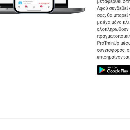
μεταφερθεί στη
Αφού συνδεθεί 
σας, θα μπορεί
με ένα μόνο κλι
ολοκληρωθούν 
πραγματοποιεί
ProTrainUp μέσ
συνεισφοράς, ο
επισημαίνοντα