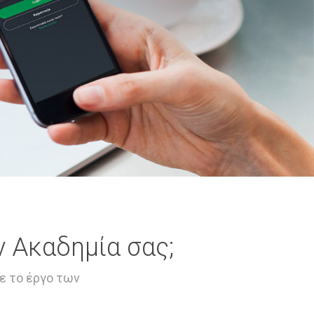
ν Ακαδημία σας;
ε το έργο των