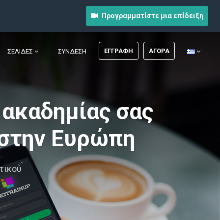
Προγραμματίστε μια επίδειξη
ΕΓΓΡΑΦΉ
ΑΓΟΡΆ
ΣΕΛΊΔΕΣ
ΣΎΝΔΕΣΗ
 ακαδημίας σας
 στην Ευρώπη
ητικού