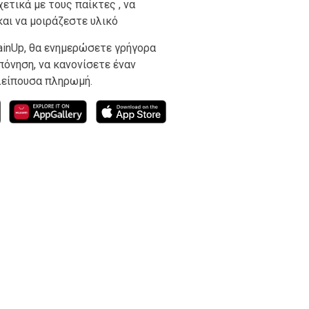
ετικά με τους παίκτες , να
και να μοιράζεστε υλικό
ainUp, θα ενημερώσετε γρήγορα
πόνηση, να κανονίσετε έναν
λείπουσα πληρωμή.