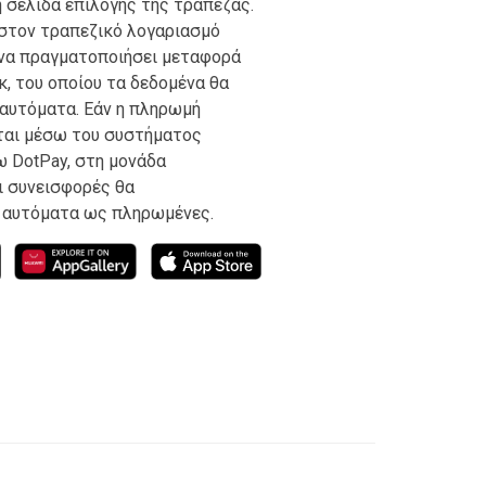
 σελίδα επιλογής της τράπεζας.
στον τραπεζικό λογαριασμό
 να πραγματοποιήσει μεταφορά
κ, του οποίου τα δεδομένα θα
αυτόματα. Εάν η πληρωμή
ται μέσω του συστήματος
ω DotPay, στη μονάδα
ι συνεισφορές θα
ι αυτόματα ως πληρωμένες.