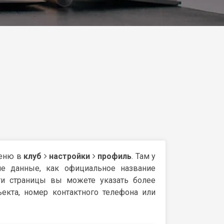
меню в
клуб
настройки
профиль
. Там у
ие данные, как официальное название
сти страницы вы можете указать более
ъекта, номер контактного телефона или