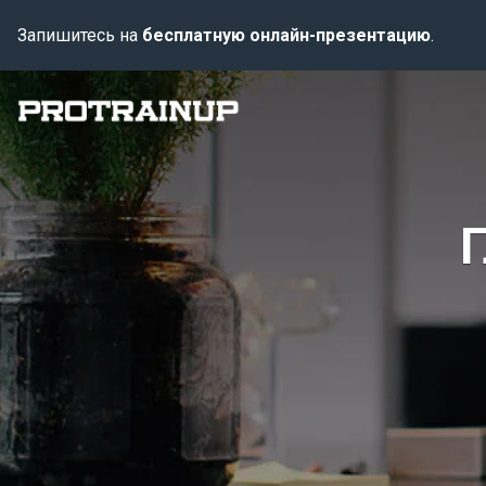
Запишитесь на
бесплатную онлайн-презентацию
.