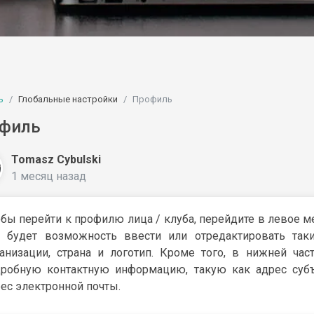
ь
Глобальные настройки
Профиль
филь
Tomasz Cybulski
1 месяц назад
бы перейти к профилю лица / клуба, перейдите в левое 
с будет возможность ввести или отредактировать так
ганизации, страна и логотип. Кроме того, в нижней ча
робную контактную информацию, такую ​​как адрес суб
ес электронной почты.