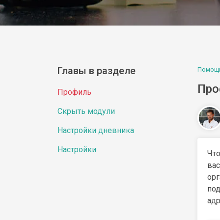
Главы в разделе
Помощ
Про
Профиль
Скрыть модули
Настройки дневника
Настройки
Что
ва
ор
под
адр