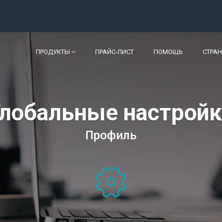
ПРОДУКТЫ
ПРАЙС-ЛИСТ
ПОМОЩЬ
СТРА
Глобальные настройк
Профиль