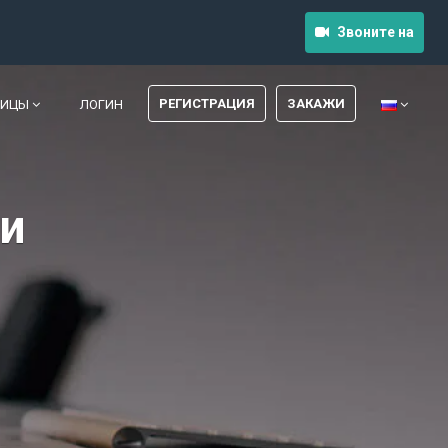
Звоните на
РЕГИСТРАЦИЯ
ЗАКАЖИ
НИЦЫ
ЛОГИН
и