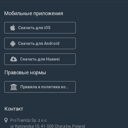
Мобильные приложения
Скачать для iOS
Скачать для Android
Скачать для Huawei
Правовые нормы
Правила и политика конф.
Контакт
ProTrainUp Sp. z o.o.
ul. Katowicka 10, 41-500 Chorzów, Poland