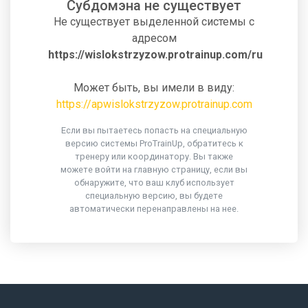
Субдомэна не существует
Не существует выделенной системы с
адресом
https://wislokstrzyzow.protrainup.com/ru
Может быть, вы имели в виду:
https://apwislokstrzyzow.protrainup.com
Если вы пытаетесь попасть на специальную
версию системы ProTrainUp, обратитесь к
тренеру или координатору. Вы также
можете войти на главную страницу, если вы
обнаружите, что ваш клуб использует
специальную версию, вы будете
автоматически перенаправлены на нее.