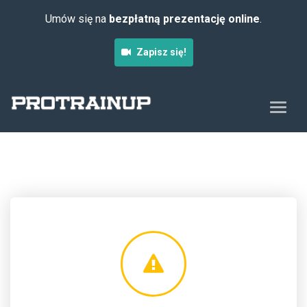
Umów się na
bezpłatną prezentację online
.
Zapisz się!