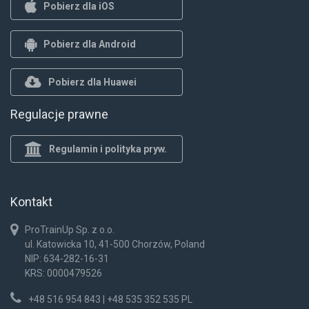
Pobierz dla iOS
Pobierz dla Android
Pobierz dla Huawei
Regulacje prawne
Regulamin i polityka pryw.
Kontakt
ProTrainUp Sp. z o.o.
ul. Katowicka 10, 41-500 Chorzów, Poland
NIP: 634-282-16-31
KRS: 0000479526
+48 516 954 843 | +48 535 352 535 PL