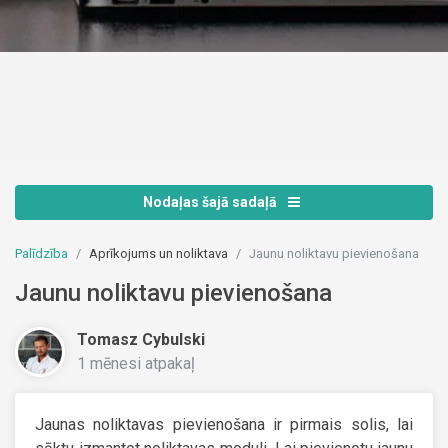
Nodaļas šajā sadaļā
Palīdzība
Aprīkojums un noliktava
Jaunu noliktavu pievienošana
Jaunu noliktavu pievienošana
Tomasz Cybulski
1 mēnesi atpakaļ
Jaunas noliktavas pievienošana ir pirmais solis, lai