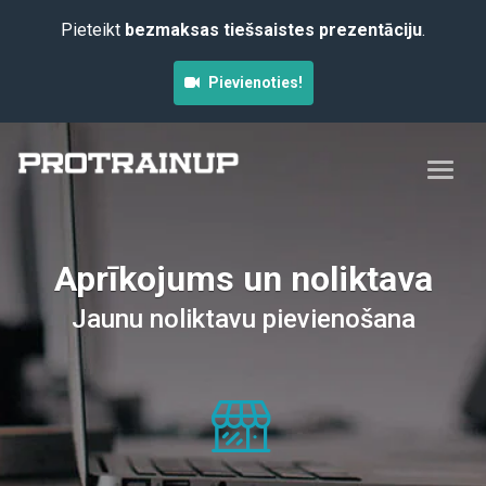
Pieteikt
bezmaksas tiešsaistes prezentāciju
.
Pievienoties!
Aprīkojums un noliktava
Jaunu noliktavu pievienošana