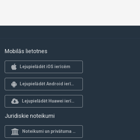
Mobilās lietotnes
Lejupielādēt iOS ierīcēm
Lejupielādēt Android ierīcēm
Lejupielādēt Huawei ierīcēm
Juridiskie noteikumi
Noteikumi un privātuma politika