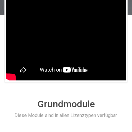
Grundmodule
Diese Module sind in allen Lizenztypen verfügbar.