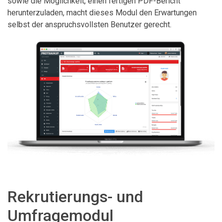
sowie die Möglichkeit, einen fertigen PDF-Bericht
herunterzuladen, macht dieses Modul den Erwartungen
selbst der anspruchsvollsten Benutzer gerecht.
Rekrutierungs- und
Umfragemodul