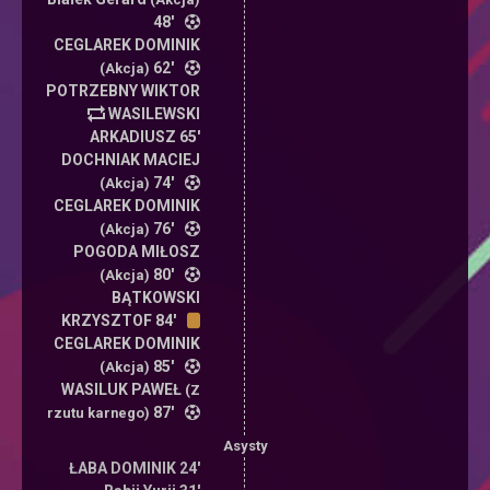
48'
CEGLAREK DOMINIK
62'
(Akcja)
POTRZEBNY WIKTOR
WASILEWSKI
ARKADIUSZ 65'
DOCHNIAK MACIEJ
74'
(Akcja)
CEGLAREK DOMINIK
76'
(Akcja)
POGODA MIŁOSZ
80'
(Akcja)
BĄTKOWSKI
KRZYSZTOF 84'
CEGLAREK DOMINIK
85'
(Akcja)
WASILUK PAWEŁ
(Z
87'
rzutu karnego)
Asysty
ŁABA DOMINIK 24'