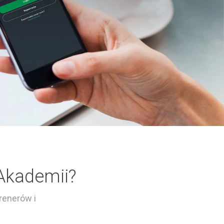
Akademii?
renerów i