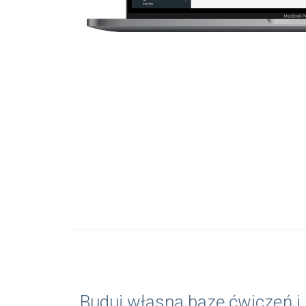
Buduj własną bazę ćwiczeń i