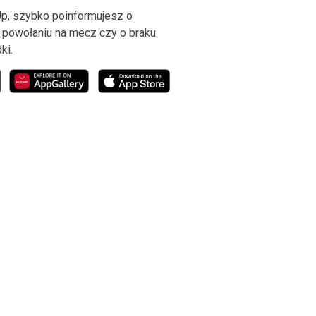
Up, szybko poinformujesz o
 powołaniu na mecz czy o braku
ki.