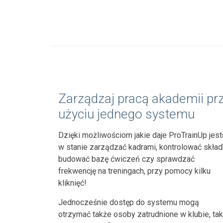
Zarządzaj pracą akademii pr
użyciu jednego systemu
Dzięki możliwościom jakie daje ProTrainUp jes
w stanie zarządzać kadrami, kontrolować składk
budować bazę ćwiczeń czy sprawdzać
frekwencję na treningach, przy pomocy kilku
kliknięć!
Jednocześnie dostęp do systemu mogą
otrzymać także osoby zatrudnione w klubie, tak