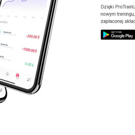
Dzięki ProTrain
nowym treningu,
zapłaconej skład